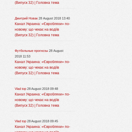
(Випуск 32) | Головна тема
Дмитрий Новак
28 August 2018 13:40
Канал Украина: «Євробляхи» по-
новому: що чекає на водіїв
(Випуск 32) | Головна тема
Футбольные прогнозы
28 August
2018 11:53
Канал Украина: «Євробляхи» по-
новому: що чекає на водіїв
(Випуск 32) | Головна тема
Vlad top
28 August 2018 09:48
Канал Украина: «Євробляхи» по-
новому: що чекає на водіїв
(Випуск 32) | Головна тема
Vlad top
28 August 2018 09:45
Канал Украина: «Євробляхи» по-