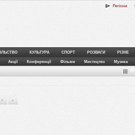
Регіони
ІЛЬСТВО
КУЛЬТУРА
СПОРТ
РОЗВАГИ
РІЗНЕ
Акції
Конференції
Фільми
Мистецтво
Музика
>
»