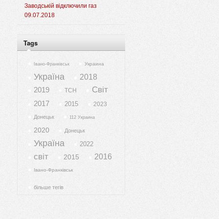
Заводській відключили газ
09.07.2018
Tags
Украина
Івано-Франківськ
Україна
2018
Світ
2019
ТСН
2017
2015
2023
Донецьк
112 Украина
2020
Донецьк
Україна
2022
світ
2016
2015
Івано-Франківськ
більше тегів