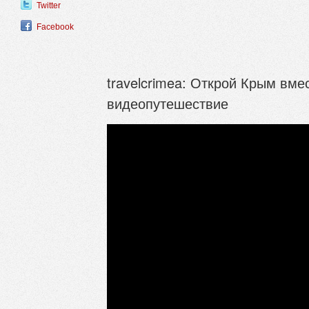
Twitter
Facebook
travelcrimea: Открой Крым вме
видеопутешествие