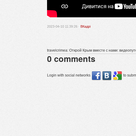
2023-04-10 11:39:26 ·
ВКадрі
travelcrimea: Открой Крым вместе с нами: видеопу
0
comments
Login with social networks
to submi