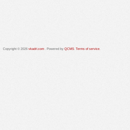
Copyright © 2026
vkadri.com
. Powered by
QCMS
.
Terms of service.