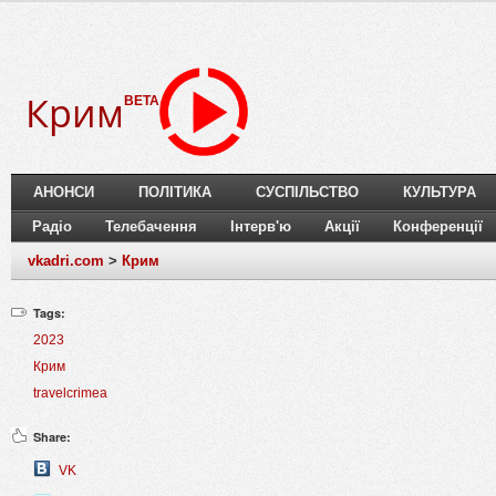
Крим
BETA
АНОНСИ
ПОЛІТИКА
СУСПІЛЬСТВО
КУЛЬТУРА
Радіо
Телебачення
Інтерв'ю
Акції
Конференції
vkadri.com
>
Крим
Tags:
2023
Крим
travelcrimea
Share:
VK