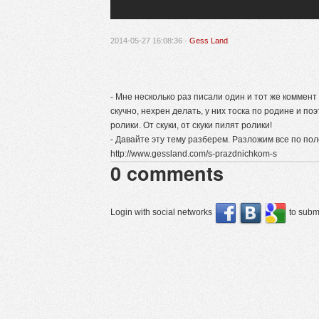
2014-05-27 16:08:36 ·
Gess Land
- Мне несколько раз писали один и тот же коммен
скучно, нехрен делать, у них тоска по родине и п
ролики. От скуки, от скуки пилят ролики!
- Давайте эту тему разберем. Разложим все по поло
http://www.gessland.com/s-prazdnichkom-s
0
comments
Login with social networks
to submi