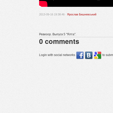
2013-09-16 19:38:46 ·
Ярослав Бишневський
Ревизор. Выпуск 5 "Ялта".
0
comments
Login with social networks
to submi