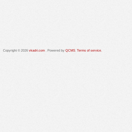
Copyright © 2026
vkadri.com
. Powered by
QCMS
.
Terms of service.