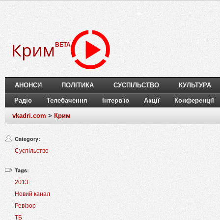
Крим
BETA
АНОНСИ
ПОЛІТИКА
СУСПІЛЬСТВО
КУЛЬТУРА
Радіо
Телебачення
Інтерв'ю
Акції
Конференції
vkadri.com
>
Крим
Category:
Суспільство
Tags:
2013
Новий канал
Ревізор
ТБ