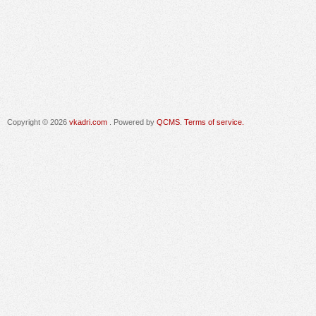
Copyright © 2026
vkadri.com
. Powered by
QCMS
.
Terms of service.