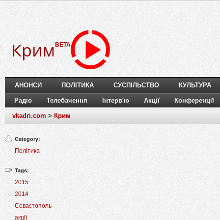
Крим
BETA
АНОНСИ
ПОЛІТИКА
СУСПІЛЬСТВО
КУЛЬТУРА
Радіо
Телебачення
Інтерв'ю
Акції
Конференції
vkadri.com
>
Крим
Category:
Політика
Tags:
2015
2014
Севастополь
акції