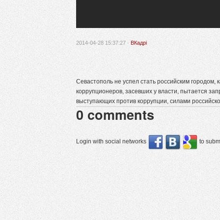
2014-04-28 15:37:27 ·
ВКадрі
Севастополь не успел стать российским городом, к
коррупционеров, засевших у власти, пытается запр
выступающих против коррупции, силами российск
0
comments
Login with social networks
to submi