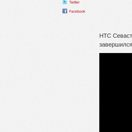
Twitter
Facebook
НТС Севаст
завершился