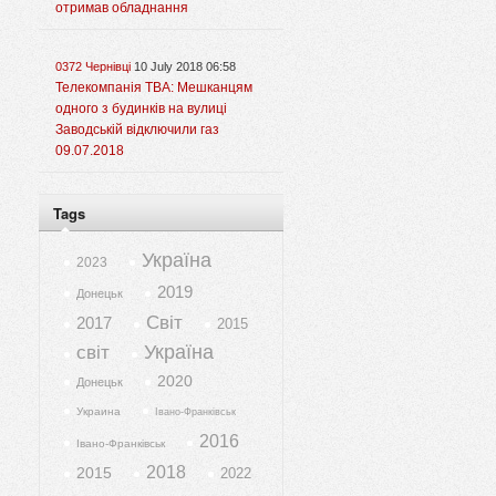
отримав обладнання
0372 Чернівці
10 July 2018 06:58
Телекомпанія ТВА: Мешканцям
одного з будинків на вулиці
Заводській відключили газ
09.07.2018
Tags
Україна
2023
2019
Донецьк
Світ
2017
2015
Україна
світ
2020
Донецьк
Украина
Івано-Франківськ
2016
Івано-Франківськ
2018
2015
2022