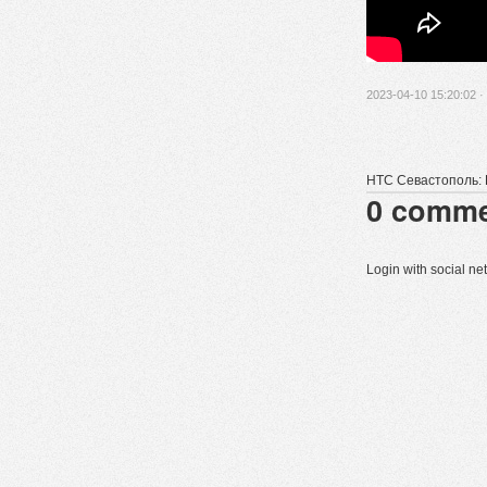
2023-04-10 15:20:02 ·
НТС Севастополь: 
0
comme
Login with social n