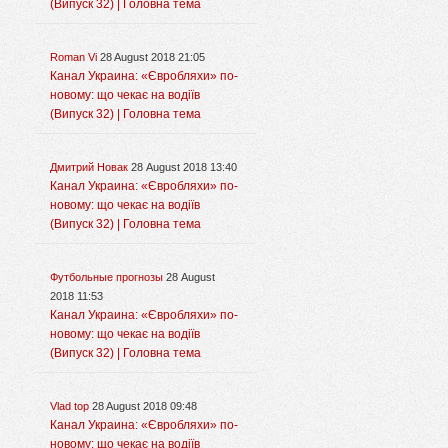
(Випуск 32) | Головна тема
Roman Vi
28 August 2018 21:05
Канал Украина: «Євробляхи» по-
новому: що чекає на водіїв
(Випуск 32) | Головна тема
Дмитрий Новак
28 August 2018 13:40
Канал Украина: «Євробляхи» по-
новому: що чекає на водіїв
(Випуск 32) | Головна тема
Футбольные прогнозы
28 August
2018 11:53
Канал Украина: «Євробляхи» по-
новому: що чекає на водіїв
(Випуск 32) | Головна тема
Vlad top
28 August 2018 09:48
Канал Украина: «Євробляхи» по-
новому: що чекає на водіїв