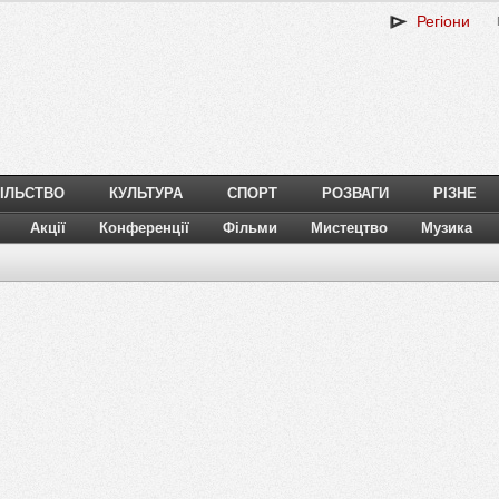
Регіони
ІЛЬСТВО
КУЛЬТУРА
СПОРТ
РОЗВАГИ
РІЗНЕ
Акції
Конференції
Фільми
Мистецтво
Музика