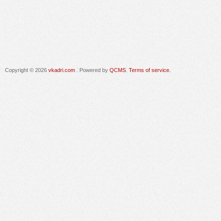
Copyright © 2026
vkadri.com
. Powered by
QCMS
.
Terms of service.