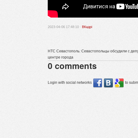
2023-04-06 17:48:10 ·
ВКадрі
НТС Севастополь: Севастопольцы обсудили с депу
центре города
0
comments
Login with social networks
to submi