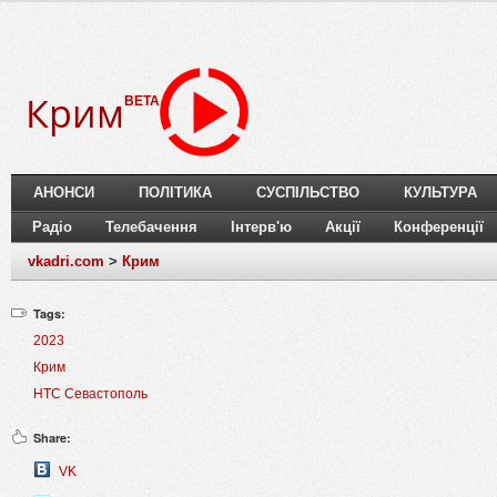
Крим
BETA
АНОНСИ
ПОЛІТИКА
СУСПІЛЬСТВО
КУЛЬТУРА
Радіо
Телебачення
Інтерв'ю
Акції
Конференції
vkadri.com
>
Крим
Tags:
2023
Крим
НТС Севастополь
Share:
VK