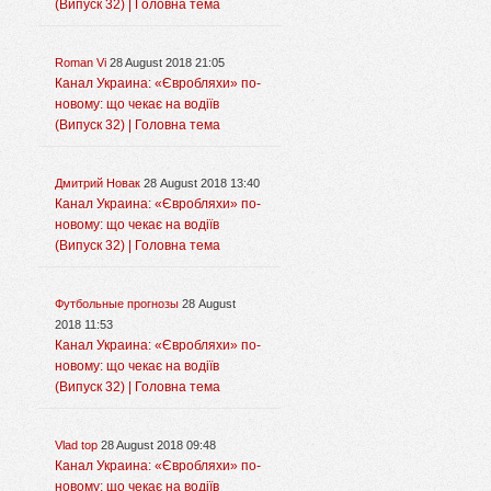
(Випуск 32) | Головна тема
Roman Vi
28 August 2018 21:05
Канал Украина: «Євробляхи» по-
новому: що чекає на водіїв
(Випуск 32) | Головна тема
Дмитрий Новак
28 August 2018 13:40
Канал Украина: «Євробляхи» по-
новому: що чекає на водіїв
(Випуск 32) | Головна тема
Футбольные прогнозы
28 August
2018 11:53
Канал Украина: «Євробляхи» по-
новому: що чекає на водіїв
(Випуск 32) | Головна тема
Vlad top
28 August 2018 09:48
Канал Украина: «Євробляхи» по-
новому: що чекає на водіїв