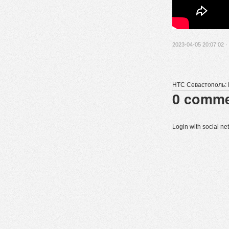
2023-04-05 20:07:02 ·
НТС Севастополь: 
0
comme
Login with social n