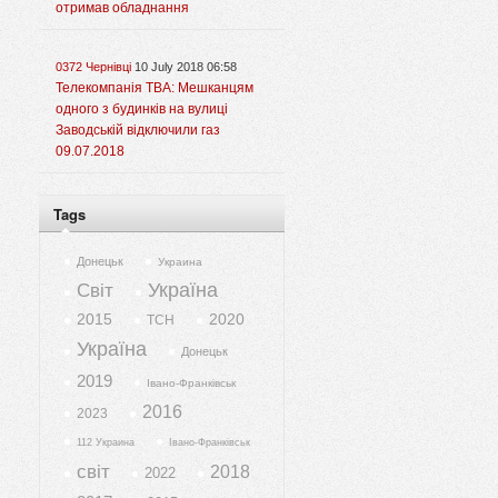
отримав обладнання
0372 Чернівці
10 July 2018 06:58
Телекомпанія ТВА: Мешканцям
одного з будинків на вулиці
Заводській відключили газ
09.07.2018
Tags
Донецьк
Украина
Україна
Світ
2015
2020
ТСН
Україна
Донецьк
2019
Івано-Франківськ
2016
2023
112 Украина
Івано-Франківськ
світ
2018
2022