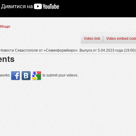
ВКадрі
Video link
Video embed cod
Новости Севастополя от «Севинформбюро». Выпуск от 5.04.2023 года (19:00)
nts
etworks
to submit your videos.