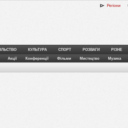
Регіони
ІЛЬСТВО
КУЛЬТУРА
СПОРТ
РОЗВАГИ
РІЗНЕ
Акції
Конференції
Фільми
Мистецтво
Музика