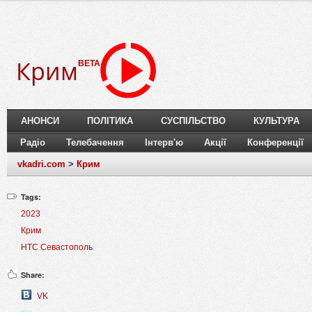
Крим
BETA
АНОНСИ
ПОЛІТИКА
СУСПІЛЬСТВО
КУЛЬТУРА
Радіо
Телебачення
Інтерв'ю
Акції
Конференції
vkadri.com
>
Крим
Tags:
2023
Крим
НТС Севастополь
Share:
VK