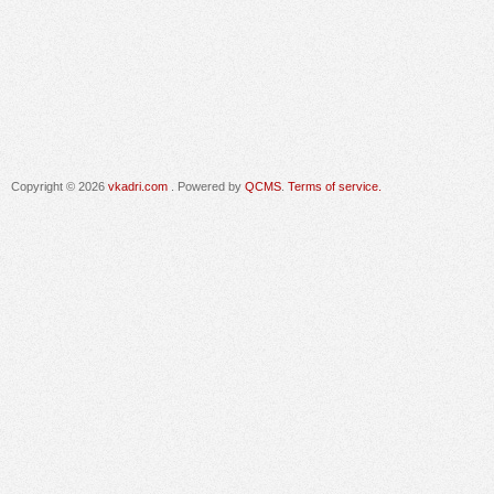
Copyright © 2026
vkadri.com
. Powered by
QCMS
.
Terms of service.