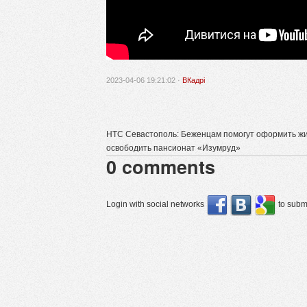
2023-04-06 19:21:02 ·
ВКадрі
НТС Севастополь: Беженцам помогут оформить ж
освободить пансионат «Изумруд»
0
comments
Login with social networks
to submi