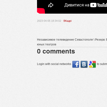
2023-04-05 18:34:02 ·
ВКадрі
Независимое телевидение Севастополя \ Резерв:
юных театров
0
comments
Login with social networks
to submi