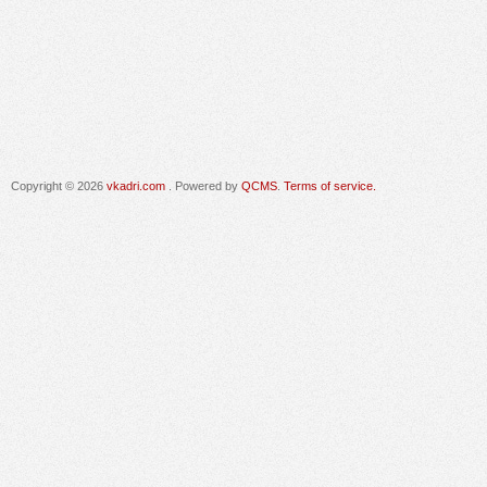
Copyright © 2026
vkadri.com
. Powered by
QCMS
.
Terms of service.