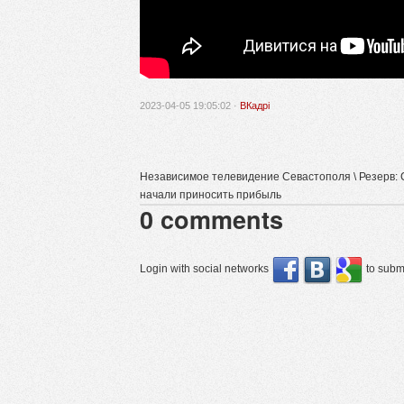
2023-04-05 19:05:02 ·
ВКадрі
Независимое телевидение Севастополя \ Резерв
начали приносить прибыль
0
comments
Login with social networks
to submi