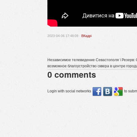
2023-04-06 17:48:09 ·
ВКадрі
Независимое телевидение Севастополя \ Резерв:
возможное благоустройство сквера в центре город
0
comments
Login with social networks
to submi