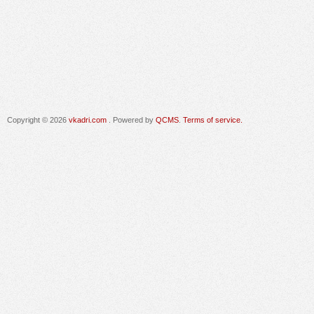
Copyright © 2026
vkadri.com
. Powered by
QCMS
.
Terms of service.