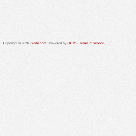
Copyright © 2026
vkadri.com
. Powered by
QCMS
.
Terms of service.