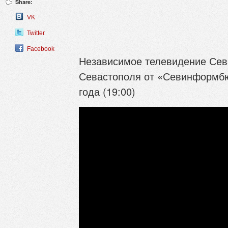
Share:
VK
Twitter
Facebook
Независимое телевидение Сева
Севастополя от «Севинформбю
года (19:00)