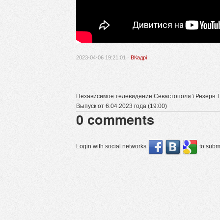
2023-04-06 19:21:01 ·
ВКадрі
Независимое телевидение Севастополя \ Резерв:
Выпуск от 6.04.2023 года (19:00)
0
comments
Login with social networks
to submi