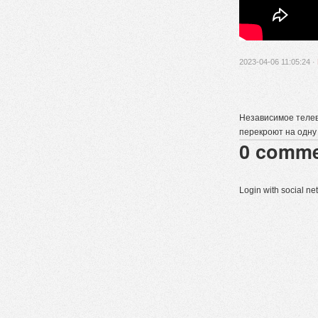
2023-04-06 11:05:24 ·
Независимое телев
перекроют на одну
0
comme
Login with social n