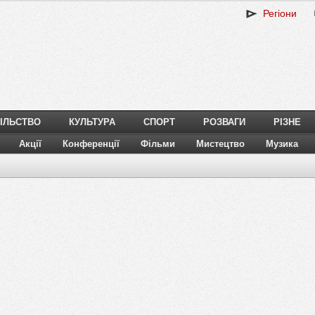
Регіони
ІЛЬСТВО
КУЛЬТУРА
СПОРТ
РОЗВАГИ
РІЗНЕ
Акції
Конференції
Фільми
Мистецтво
Музика