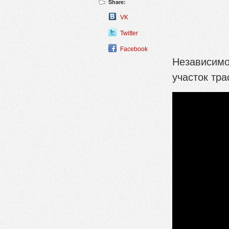
Share:
VK
Twitter
Facebook
Независимо
участок тра