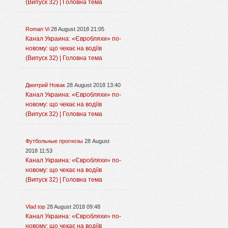
(Випуск 32) | Головна тема
Roman Vi
28 August 2018 21:05
Канал Украина: «Євробляхи» по-
новому: що чекає на водіїв
(Випуск 32) | Головна тема
Дмитрий Новак
28 August 2018 13:40
Канал Украина: «Євробляхи» по-
новому: що чекає на водіїв
(Випуск 32) | Головна тема
Футбольные прогнозы
28 August
2018 11:53
Канал Украина: «Євробляхи» по-
новому: що чекає на водіїв
(Випуск 32) | Головна тема
Vlad top
28 August 2018 09:48
Канал Украина: «Євробляхи» по-
новому: що чекає на водіїв