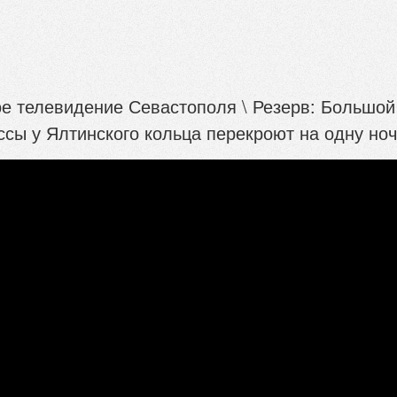
е телевидение Севастополя \ Резерв: Большой
ссы у Ялтинского кольца перекроют на одну но