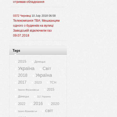
отримав обладнання
0372 Чернівці
10 July 2018 06:58
Телекомпанія ТВА: Мешканцям
одного з будинків на вулиці
Заводській відключили газ
09.07.2018
Tags
2015
Донецьк
Україна
Світ
Україна
2018
2017
2023
ТСН
2015
Івано-Франківськ
Донецьк
112 Украина
2016
2020
2022
світ
Івано-Франківськ