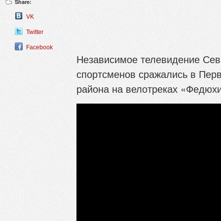
Share:
VK
Twitter
Facebook
Независимое телевидение Сева
спортсменов сражались в Перв
района на велотреках «Федюх