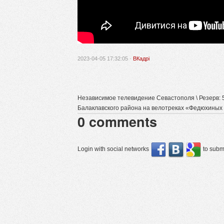
2023-04-05 17:32:05 ·
ВКадрі
Независимое телевидение Севастополя \ Резерв: 
Балаклавского района на велотреках «Федюхиных
0
comments
Login with social networks
to submi