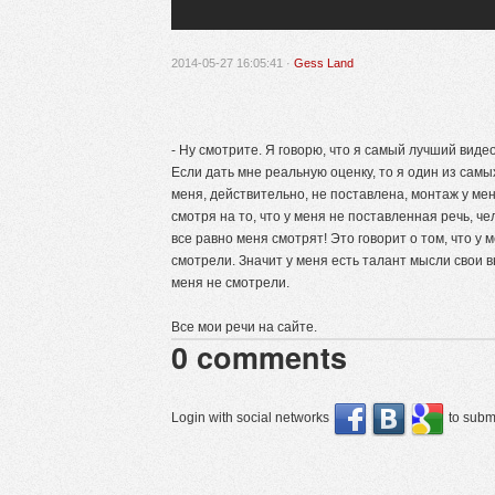
2014-05-27 16:05:41 ·
Gess Land
- Ну смотрите. Я говорю, что я самый лучший видео
Если дать мне реальную оценку, то я один из самы
меня, действительно, не поставлена, монтаж у мен
смотря на то, что у меня не поставленная речь, че
все равно меня смотрят! Это говорит о том, что у 
смотрели. Значит у меня есть талант мысли свои в
меня не смотрели.
Все мои речи на сайте.
0
comments
Login with social networks
to submi