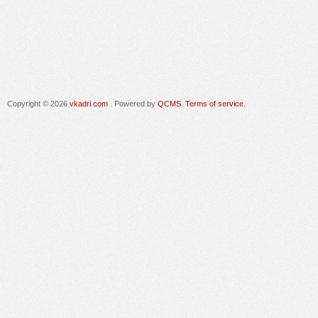
Copyright © 2026
vkadri.com
. Powered by
QCMS
.
Terms of service.