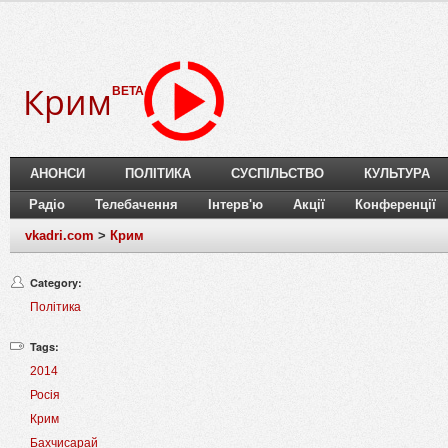
Крим
BETA
АНОНСИ
ПОЛІТИКА
СУСПІЛЬСТВО
КУЛЬТУРА
Радіо
Телебачення
Інтерв'ю
Акції
Конференції
vkadri.com
>
Крим
Category:
Політика
Tags:
2014
Росія
Крим
Бахчисарай