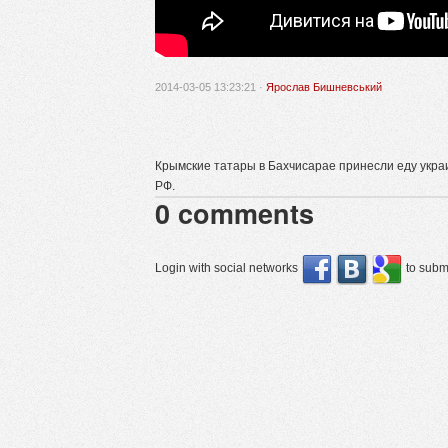
2014-03-05 13:23:21 ·
Ярослав Бишневський
Крымские татары в Бахчисарае принесли еду укр
РФ.
0
comments
Login with social networks
to submi