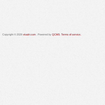
Copyright © 2026
vkadri.com
. Powered by
QCMS
.
Terms of service.