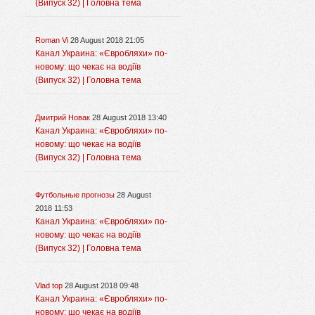
(Випуск 32) | Головна тема
Roman Vi
28 August 2018 21:05
Канал Украина: «Євробляхи» по-
новому: що чекає на водіїв
(Випуск 32) | Головна тема
Дмитрий Новак
28 August 2018 13:40
Канал Украина: «Євробляхи» по-
новому: що чекає на водіїв
(Випуск 32) | Головна тема
Футбольные прогнозы
28 August
2018 11:53
Канал Украина: «Євробляхи» по-
новому: що чекає на водіїв
(Випуск 32) | Головна тема
Vlad top
28 August 2018 09:48
Канал Украина: «Євробляхи» по-
новому: що чекає на водіїв