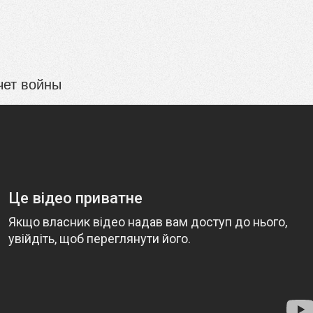
чет войны