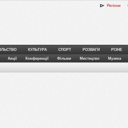
Регіони
ІЛЬСТВО
КУЛЬТУРА
СПОРТ
РОЗВАГИ
РІЗНЕ
Акції
Конференції
Фільми
Мистецтво
Музика