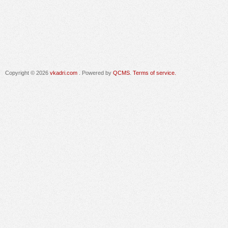
Copyright © 2026
vkadri.com
. Powered by
QCMS
.
Terms of service.