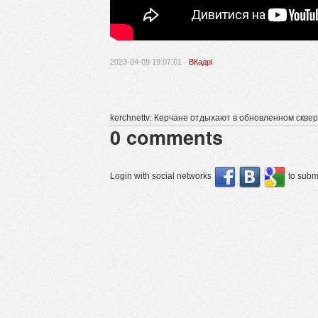
2023-04-09 19:07:01 ·
ВКадрі
kerchnettv: Керчане отдыхают в обновленном сквер
0
comments
Login with social networks
to submi