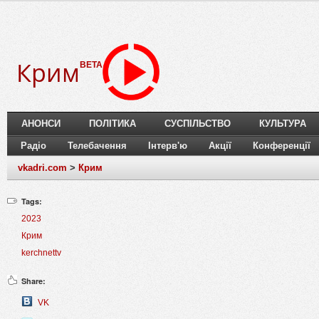
Крим
BETA
АНОНСИ
ПОЛІТИКА
СУСПІЛЬСТВО
КУЛЬТУРА
Радіо
Телебачення
Інтерв'ю
Акції
Конференції
vkadri.com
>
Крим
Tags:
2023
Крим
kerchnettv
Share:
VK