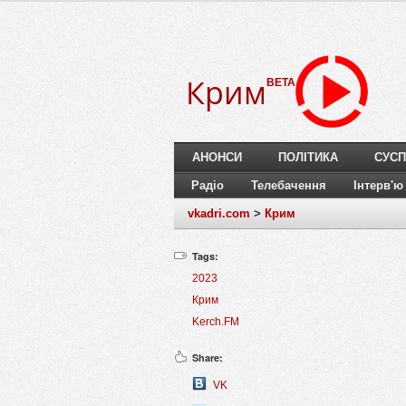
Крим
BETA
АНОНСИ
ПОЛІТИКА
СУСП
Радіо
Телебачення
Інтерв'ю
vkadri.com
>
Крим
Tags:
2023
Крим
Kerch.FM
Share:
VK