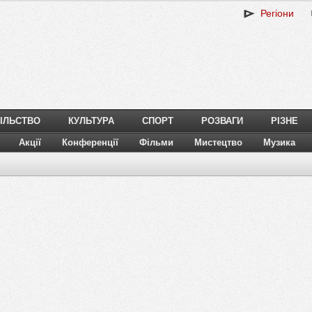
Регіони
ІЛЬСТВО
КУЛЬТУРА
СПОРТ
РОЗВАГИ
РІЗНЕ
Акції
Конференції
Фільми
Мистецтво
Музика