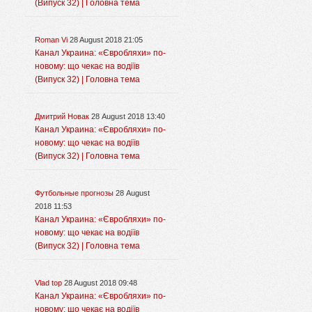
(Випуск 32) | Головна тема
Roman Vi
28 August 2018 21:05
Канал Украина: «Євробляхи» по-
новому: що чекає на водіїв
(Випуск 32) | Головна тема
Дмитрий Новак
28 August 2018 13:40
Канал Украина: «Євробляхи» по-
новому: що чекає на водіїв
(Випуск 32) | Головна тема
Футбольные прогнозы
28 August
2018 11:53
Канал Украина: «Євробляхи» по-
новому: що чекає на водіїв
(Випуск 32) | Головна тема
Vlad top
28 August 2018 09:48
Канал Украина: «Євробляхи» по-
новому: що чекає на водіїв