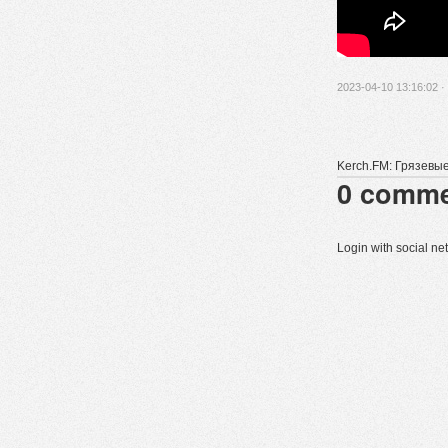
2023-04-10 13:16:02 ·
Kerch.FM: Грязевы
0
comme
Login with social n