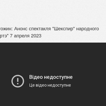
гожин: Анонс спектакля "Шекспир" народного
ртэ" 7 апреля 2023