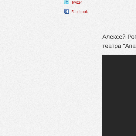
Twitter
Facebook
Алексей Ро
театра "Апа