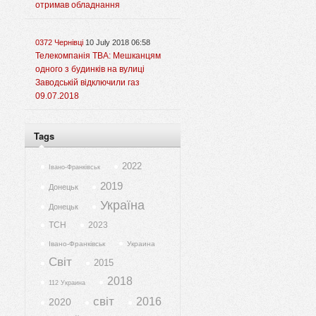
отримав обладнання
0372 Чернівці
10 July 2018 06:58
Телекомпанія ТВА: Мешканцям
одного з будинків на вулиці
Заводській відключили газ
09.07.2018
Tags
2022
Івано-Франківськ
2019
Донецьк
Україна
Донецьк
ТСН
2023
Івано-Франківськ
Украина
Світ
2015
2018
112 Украина
світ
2016
2020