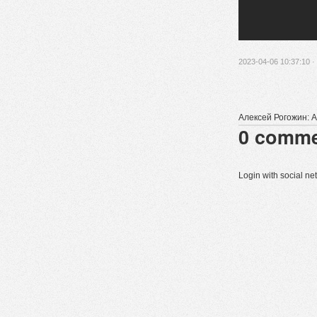
2023-04-06 10:37:10 ·
Алексей Рогожин: А
0
comme
Login with social n