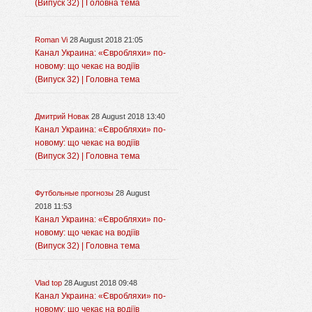
(Випуск 32) | Головна тема
Roman Vi
28 August 2018 21:05
Канал Украина: «Євробляхи» по-
новому: що чекає на водіїв
(Випуск 32) | Головна тема
Дмитрий Новак
28 August 2018 13:40
Канал Украина: «Євробляхи» по-
новому: що чекає на водіїв
(Випуск 32) | Головна тема
Футбольные прогнозы
28 August
2018 11:53
Канал Украина: «Євробляхи» по-
новому: що чекає на водіїв
(Випуск 32) | Головна тема
Vlad top
28 August 2018 09:48
Канал Украина: «Євробляхи» по-
новому: що чекає на водіїв