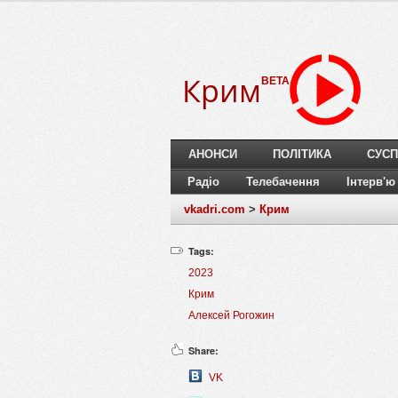
Крим
BETA
АНОНСИ
ПОЛІТИКА
СУСП
Радіо
Телебачення
Інтерв'ю
vkadri.com
>
Крим
Tags:
2023
Крим
Алексей Рогожин
Share:
VK