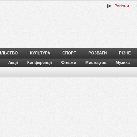
Регіони
ІЛЬСТВО
КУЛЬТУРА
СПОРТ
РОЗВАГИ
РІЗНЕ
Акції
Конференції
Фільми
Мистецтво
Музика