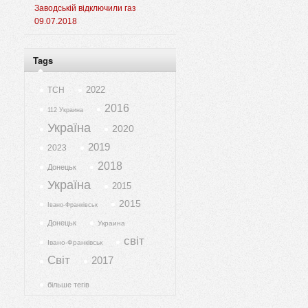
Заводській відключили газ
09.07.2018
Tags
2022
ТСН
2016
112 Украина
Україна
2020
2019
2023
2018
Донецьк
Україна
2015
2015
Івано-Франківськ
Донецьк
Украина
світ
Івано-Франківськ
Світ
2017
більше тегів