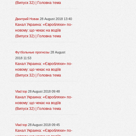
(Випуск 32) | Головна тема
Дмитрий Новак
28 August 2018 13:40
Канал Украина: «Євробляхи» по-
новому: що чекає на водіїв
(Випуск 32) | Головна тема
Футбольные прогнозы
28 August
2018 11:53
Канал Украина: «Євробляхи» по-
новому: що чекає на водіїв
(Випуск 32) | Головна тема
Vlad top
28 August 2018 09:48
Канал Украина: «Євробляхи» по-
новому: що чекає на водіїв
(Випуск 32) | Головна тема
Vlad top
28 August 2018 09:45
Канал Украина: «Євробляхи» по-