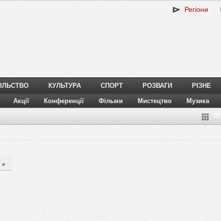
Регіони
ІЛЬСТВО
КУЛЬТУРА
СПОРТ
РОЗВАГИ
РІЗНЕ
Акції
Конференції
Фільми
Мистецтво
Музика
»