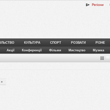
Регіони
ІЛЬСТВО
КУЛЬТУРА
СПОРТ
РОЗВАГИ
РІЗНЕ
Акції
Конференції
Фільми
Мистецтво
Музика
»