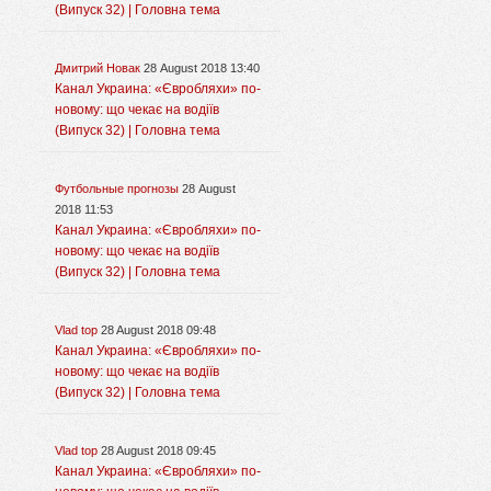
(Випуск 32) | Головна тема
Дмитрий Новак
28 August 2018 13:40
Канал Украина: «Євробляхи» по-
новому: що чекає на водіїв
(Випуск 32) | Головна тема
Футбольные прогнозы
28 August
2018 11:53
Канал Украина: «Євробляхи» по-
новому: що чекає на водіїв
(Випуск 32) | Головна тема
Vlad top
28 August 2018 09:48
Канал Украина: «Євробляхи» по-
новому: що чекає на водіїв
(Випуск 32) | Головна тема
Vlad top
28 August 2018 09:45
Канал Украина: «Євробляхи» по-