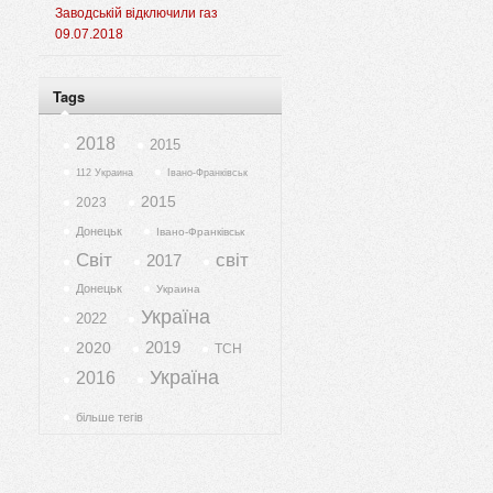
Заводській відключили газ
09.07.2018
Tags
2018
2015
112 Украина
Івано-Франківськ
2015
2023
Донецьк
Івано-Франківськ
Світ
світ
2017
Донецьк
Украина
Україна
2022
2019
2020
ТСН
Україна
2016
більше тегів