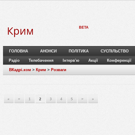
Крим
BETA
ГОЛОВНА
АНОНСИ
ПОЛІТИКА
СУСПІЛЬСТВО
Радіо
Телебачення
Інтерв'ю
Акції
Конференції
ВКадрі.ком
>
Крим
>
Розваги
«
<
1
2
3
4
5
>
»