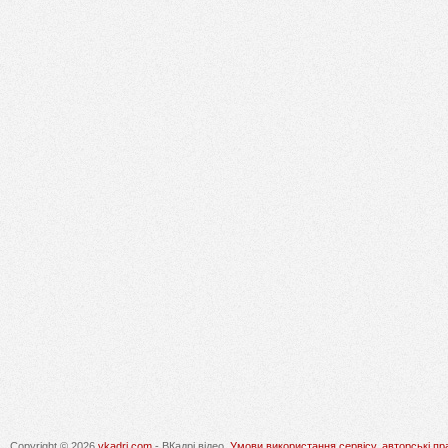
Copyright © 2026
vkadri.com
- ВКадрі відео.
Умови використання сервісу, авторські пр